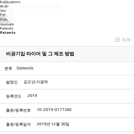
Publications
AI-driven Simulation and Design Lab
Journals
Patents
Patents
Journals
Patents
Patents
목록
비공기입 타이어 및 그 제조 방법
Domestic
분류
김도년,이광제
발명인
2019
등록연도
10-2019-0177340
출원/등록번호
2019년 12월 30일
출원/등록일자